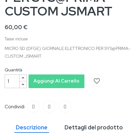
CUSTOM JSMART
60,00 €
Tasse incluse
MICRO SD (DFGE) GIORNALE ELETTRONICO PER SYS@PRIMA-
CUSTOM JSMART
Quantità
favorite_border
Aggiungi Al Carrello
Condividi
Descrizione
Dettagli del prodotto