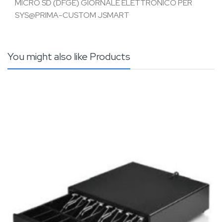
MICRO SD (DFGE) GIORNALE ELETTRONICO PER
SYS@PRIMA-CUSTOM JSMART
You might also like Products