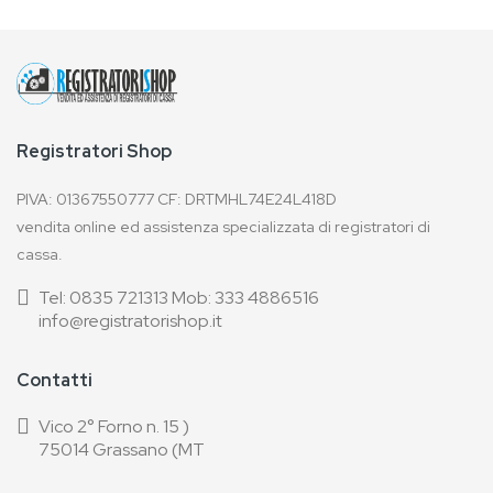
Registratori Shop
PIVA: 01367550777 CF: DRTMHL74E24L418D
vendita online ed assistenza specializzata di registratori di
cassa.
Tel: 0835 721313 Mob: 333 4886516
info@registratorishop.it
Contatti
Vico 2° Forno n. 15 )
75014 Grassano (MT