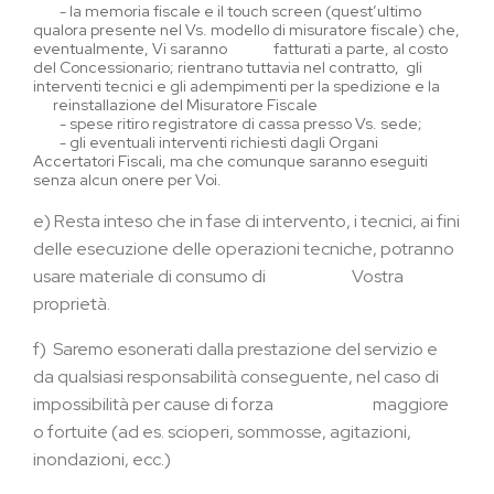
-
la memoria fiscale e il touch screen (quest’ultimo
qualora presente nel Vs. modello di misuratore fiscale) che,
eventualmente, Vi saranno fatturati a parte, al costo
del Concessionario; rientrano tuttavia nel contratto,
gli
interventi tecnici e gli adempimenti per la spedizione e la
reinstallazione del Misuratore Fiscale
-
spese ritiro registratore di cassa presso Vs. sede;
-
gli eventuali interventi richiesti dagli Organi
Accertatori Fiscali, ma che comunque saranno eseguiti
senza alcun onere per Voi.
e)
Resta inteso che in fase di intervento, i tecnici, ai fini
delle esecuzione delle operazioni tecniche, potranno
usare materiale di consumo di Vostra
proprietà.
f)
Saremo esonerati dalla prestazione del servizio e
da qualsiasi responsabilità conseguente, nel caso di
impossibilità per cause di forza maggiore
o fortuite (ad es. scioperi, sommosse, agitazioni,
inondazioni, ecc.)