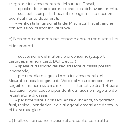
irregolare funzionamento dei Misuratori Fiscali;
-
ripristinate le loro normali condizioni di funzionamento;
-
sostituiti, con parti di ricambio
originali, i componenti
eventualmente deteriorati;
-
verificata la funzionalità dei Misuratori Fiscali, anche
con emissioni di scontrini di prova.
c)
Non sono compresi nel canone annuo i seguenti tipi
di interventi:
-
sostituzione del materiale di consumo (supporti
cartacei, memory card, DGFE ecc…);
-
spese di trasporto del registratore di cassa presso il
laboratorio;
-
per rimediare a guasti o malfunzionamenti dei
Misuratori Fiscali originati da Voi o dal Vostro personale in
seguito a manomissioni o nel tentativo di effettuare
riparazioni o per cause dipendenti dall’uso non regolare del
registratore di cassa;
-
per rimediare a conseguenze di incendi, folgorazioni,
furti, rapine, inondazioni ed altri agenti esterni accidentali o
di forza maggiore.
d)
Inoltre, non sono inclusi nel presente contratto: