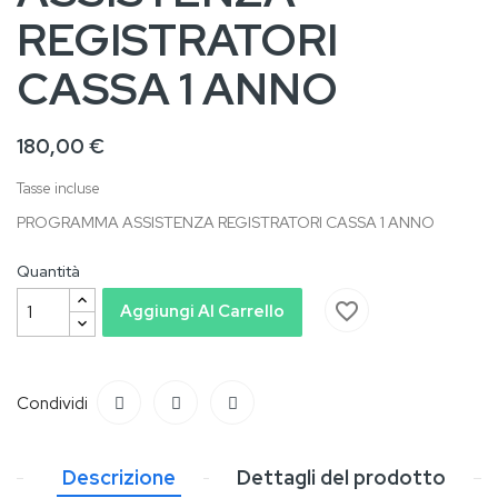
REGISTRATORI
CASSA 1 ANNO
180,00 €
Tasse incluse
PROGRAMMA ASSISTENZA REGISTRATORI CASSA 1 ANNO
Quantità
favorite_border
Aggiungi Al Carrello
Condividi
Descrizione
Dettagli del prodotto