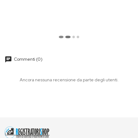
chat
Commenti (0)
Ancora nessuna recensione da parte degli utenti.