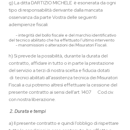
g)
La ditta DARTIZIO MICHELE
è esonerata da ogni
tipo di responsabilità derivante dalla mancata
osservanza da parte Vostra delle seguenti
adempienze fiscali:
-
integrità del bollo fiscale e del marchio identificativo
del tecnico abilitato che ha effettuato l’ultimo intervento
-
manomissioni o alterazioni dei Misuratori Fiscali.
h)
Si prevede la possibilità, durante la durata del
contratto, affidare in tutto o in parte la prestazione
del servizio a terzi di nostra scelta e fiducia dotati
di tecnici abilitati all’assistenza tecnica dei Misuratori
Fiscali a cui potremo altresì effettuare la cessione del
presente contratto ai sensi dell’art. 1407 Cod.civ.
con nostra liberazione.
2.
Durata e tempi
a)
Il presente contratto e quindi l’obbligo di rispettare