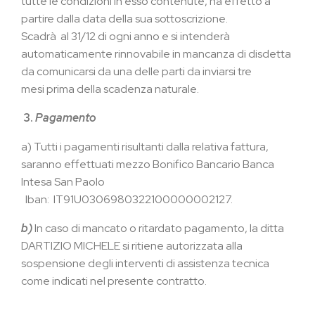
tutte le condizioni in esso contenute, ha effetto a
partire dalla data della sua sottoscrizione.
Scadrà al 31/12 di ogni anno e si intenderà
automaticamente rinnovabile in mancanza di disdetta
da comunicarsi da una delle parti da inviarsi tre
mesi prima della scadenza naturale.
3.
Pagamento
a)
Tutti i pagamenti risultanti dalla relativa fattura,
saranno effettuati mezzo Bonifico Bancario Banca
Intesa San Paolo
Iban:
IT91U0306980322100000002127
.
b)
In caso di mancato o ritardato pagamento, la ditta
DARTIZIO MICHELE si ritiene autorizzata alla
sospensione degli interventi di assistenza tecnica
come indicati nel presente contratto.