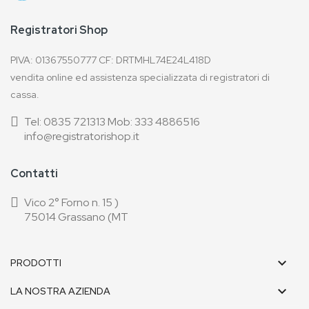
Registratori Shop
PIVA: 01367550777 CF: DRTMHL74E24L418D
vendita online ed assistenza specializzata di registratori di
cassa.
Tel: 0835 721313 Mob: 333 4886516
info@registratorishop.it
Contatti
Vico 2° Forno n. 15 )
75014 Grassano (MT

PRODOTTI

LA NOSTRA AZIENDA