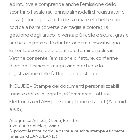
ed intuitiva e comprende anche l'emissione dello
scontrino fiscale (sui principali modelli di registratori di
cassa). Con la possibilità di stampare etichette con
codice a barre (diverse per taglia e colore), la
gestione degli articoli diventa più facile e sicura, grazie
anche alla possibilità di interfacciare dispositivi quali
lettori barcode, etichettatrici e terminali palmari.
Vetrine consente l’emissione di fatture, conferme
d’ordine, il carico di magazzino mediante la
registrazione delle fatture d’acquisto, ect.
INCLUDE - Stampe dei documenti personalizzabili
tramite editor integrato, eCommerce, Fattura
Elettronica ed APP per smartphone e tablet (Android
e iOS)
Anagrafica Articoli, Clienti, Fornitori
Inventario del Magazzino
Supporto lettore codici a barre e relativa stampa etichette
(standard EAN8/EAN13).