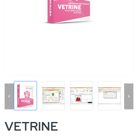


VETRINE