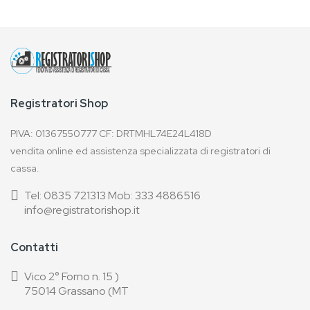
Registratori Shop
PIVA: 01367550777 CF: DRTMHL74E24L418D
vendita online ed assistenza specializzata di registratori di
cassa.
Tel: 0835 721313 Mob: 333 4886516
info@registratorishop.it
Contatti
Vico 2° Forno n. 15 )
75014 Grassano (MT